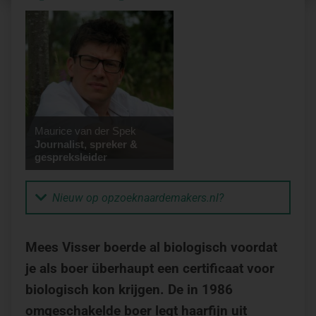
Maurice van der Spek
Journalist, spreker &
gespreksleider
Nieuw op opzoeknaardemakers.nl?
Mees Visser boerde al biologisch voordat
je als boer überhaupt een certificaat voor
biologisch kon krijgen. De in 1986
omgeschakelde boer legt haarfijn uit