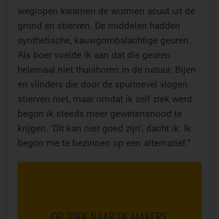
weglopen kwamen de wormen acuut uit de
grond en stierven. De middelen hadden
synthetische, kauwgombalachtige geuren.
Als boer voelde ik aan dat die geuren
helemaal niet thuishoren in de natuur. Bijen
en vlinders die door de spuitnevel vlogen
stierven niet, maar omdat ik zelf ziek werd
begon ik steeds meer gewetensnood te
krijgen. ‘Dit kan niet goed zijn’, dacht ik. Ik
begon me te bezinnen op een alternatief.”
OP ZOEK NAAR DE MAKERS