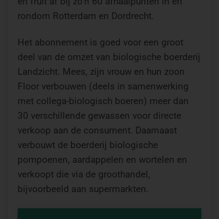
en fruit af bij zo’n 60 afhaalpunten in en
rondom Rotterdam en Dordrecht.
Het abonnement is goed voor een groot
deel van de omzet van biologische boerderij
Landzicht. Mees, zijn vrouw en hun zoon
Floor verbouwen (deels in samenwerking
met collega-biologisch boeren) meer dan
30 verschillende gewassen voor directe
verkoop aan de consument. Daarnaast
verbouwt de boerderij biologische
pompoenen, aardappelen en wortelen en
verkoopt die via de groothandel,
bijvoorbeeld aan supermarkten.