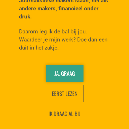
Journalistieke makers staan, net als
andere makers, financieel onder
druk.
Daarom leg ik de bal bij jou.
Waardeer je mijn werk? Doe dan een
duit in het zakje.
JA, GRAAG
EERST LEZEN
IK DRAAG AL BIJ