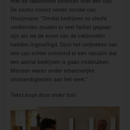
met de vakbonden bereiken over een cao.
De sector moest verder zonder cao.
Hooijmans: “Omdat bedrijven zo slecht
verdienden zouden er veel failliet gegaan
zijn als we de eisen van de vakbonden
hadden ingewilligd. Door het ontbreken van
een cao echter ontstond er een vacuüm dat
een aantal bedrijven is gaan misbruiken.
Mensen waren onder erbarmelijke
omstandigheden aan het werk.”
Tekst loopt door onder foto