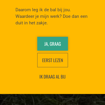
Daarom leg ik de bal bij jou.
Waardeer je mijn werk? Doe dan een
duit in het zakje.
JA, GRAAG
EERST LEZEN
IK DRAAG AL BIJ