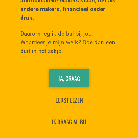
Journalistieke makers staan, net als
andere makers, financieel onder
druk.
Daarom leg ik de bal bij jou.
Waardeer je mijn werk? Doe dan een
duit in het zakje.
JA, GRAAG
EERST LEZEN
IK DRAAG AL BIJ