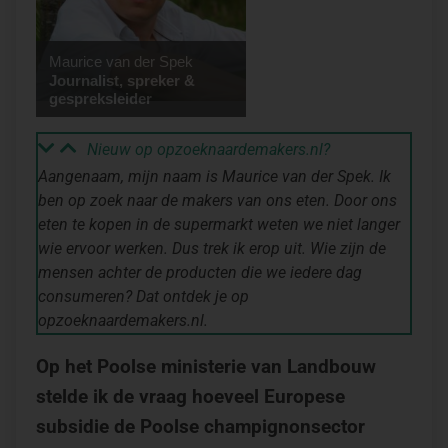
Maurice van der Spek
Journalist, spreker &
gespreksleider
Nieuw op opzoeknaardemakers.nl?
Aangenaam, mijn naam is Maurice van der Spek. Ik
ben op zoek naar de makers van ons eten. Door ons
eten te kopen in de supermarkt weten we niet langer
wie ervoor werken. Dus trek ik erop uit. Wie zijn de
mensen achter de producten die we iedere dag
consumeren? Dat ontdek je op
opzoeknaardemakers.nl.
Op het Poolse ministerie van Landbouw
stelde ik de vraag hoeveel Europese
subsidie de Poolse champignonsector