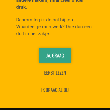
andere makers, financieel onder
druk.
Daarom leg ik de bal bij jou.
Waardeer je mijn werk? Doe dan een
duit in het zakje.
JA, GRAAG
EERST LEZEN
IK DRAAG AL BIJ