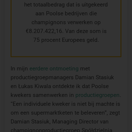
het totaalbedrag dat is uitgekeerd
aan Poolse bedrijven die
champignons verwerken op
€8.207.422,16. Van deze som is
75 procent Europees geld.
In mijn
eerdere ontmoeting
met
productiegroepmanagers Damian Stasiuk
en Łukas Kiwala ontdekte ik dat Poolse
kwekers samenwerken in
productiegroepen
.
“Een individuele kweker is niet bij machte is
om een supermarktketen te beleveren”, zegt
Damian Stasiuk, Managing Director van
champignonproductiegroep Spółdzielnia